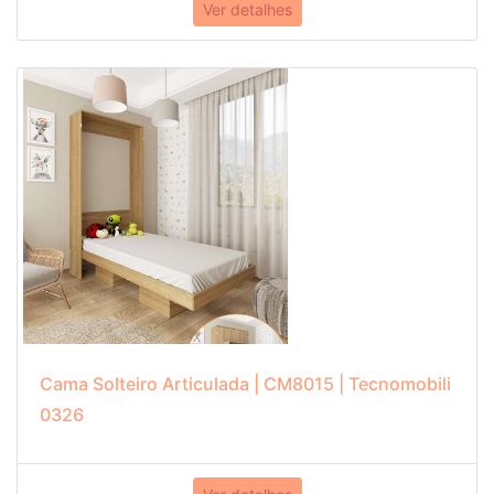
Ver detalhes
Cama Solteiro Articulada | CM8015 | Tecnomobili
0326