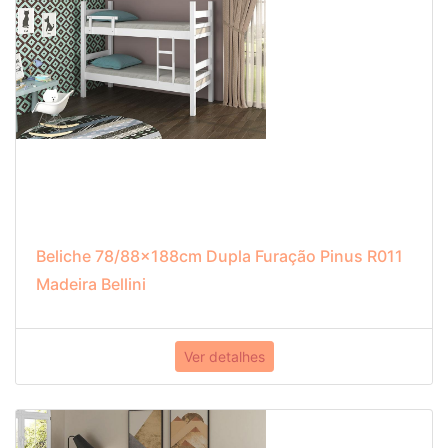
Beliche 78/88x188cm Dupla Furação Pinus R011
Madeira Bellini
Ver detalhes