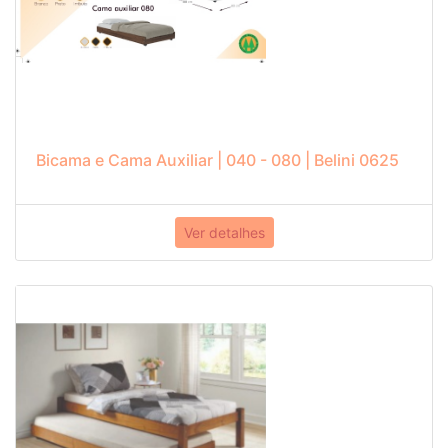
Bicama e Cama Auxiliar | 040 - 080 | Belini 0625
Ver detalhes