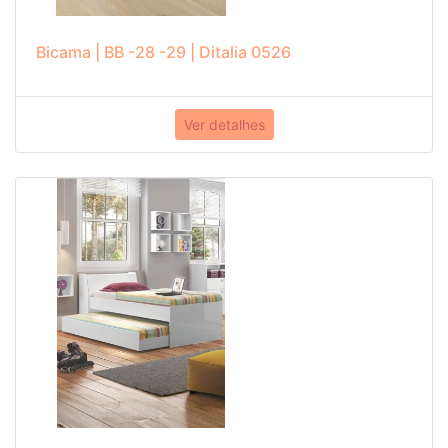
Bicama | BB -28 -29 | Ditalia 0526
Ver detalhes