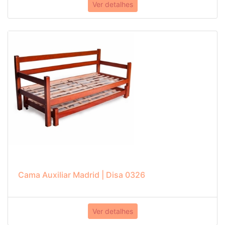
Ver detalhes
Cama Auxiliar Madrid | Disa 0326
Ver detalhes