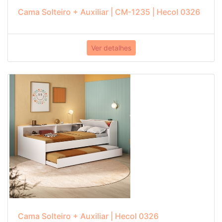
Cama Solteiro + Auxiliar | CM-1235 | Hecol 0326
Ver detalhes
Cama Solteiro + Auxiliar | Hecol 0326