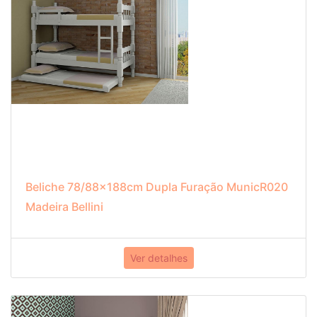
Beliche 78/88x188cm Dupla Furação MunicR020
Madeira Bellini
Ver detalhes