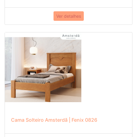
Ver detalhes
Cama Solteiro Amsterdã | Fenix 0826