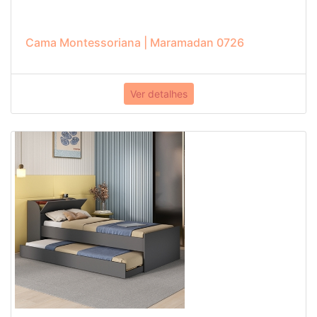
Cama Montessoriana | Maramadan 0726
Ver detalhes