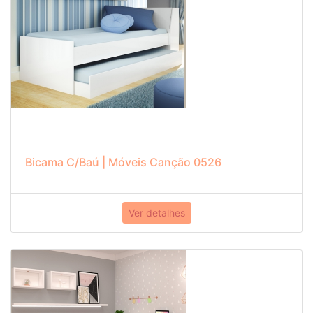
Bicama C/Baú | Móveis Canção 0526
Ver detalhes