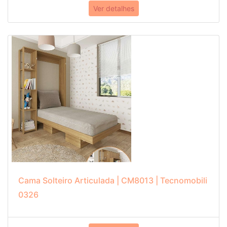
Ver detalhes
Cama Solteiro Articulada | CM8013 | Tecnomobili
0326