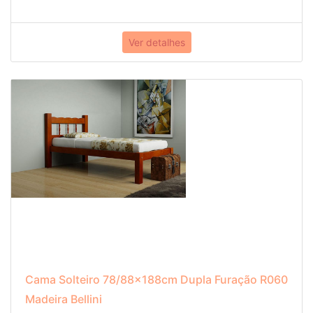
Ver detalhes
Cama Solteiro 78/88x188cm Dupla Furação R060
Madeira Bellini