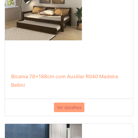
Bicama 78x188cm com Auxiliar R040 Madeira
Bellini
Ver detalhes