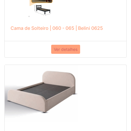
Cama de Solteiro | 060 - 065 | Belini 0625
Ver detalhes