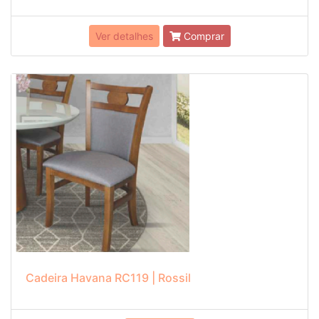
Ver detalhes
Comprar
Cadeira Havana RC119 | Rossil