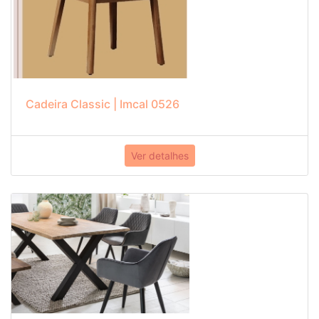
Cadeira Classic | Imcal 0526
Ver detalhes