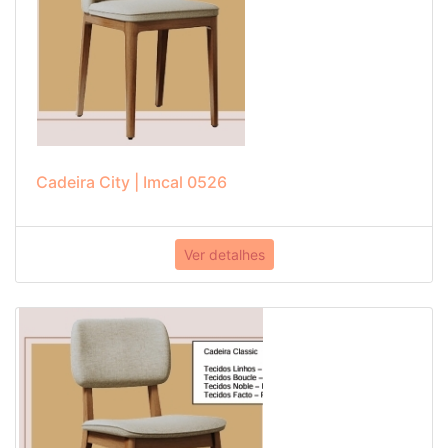
Cadeira City | Imcal 0526
Ver detalhes