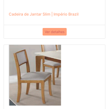
Cadeira de Jantar Slim | Império Brazil
Ver detalhes