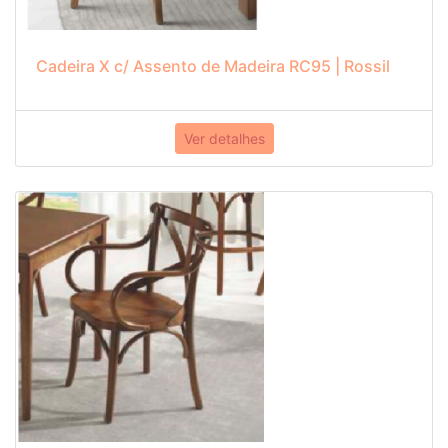
Cadeira X c/ Assento de Madeira RC95 | Rossil
Ver detalhes