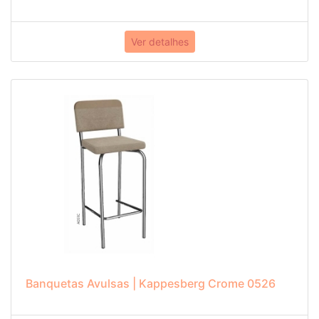
Ver detalhes
Banquetas Avulsas | Kappesberg Crome 0526