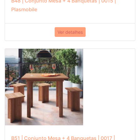
B48 | Conjunto Mesa + 4 Banquetas | 0015 |
Plasmobile
Ver detalhes
B51 | Conjunto Mesa + 4 Banquetas | 0017 |