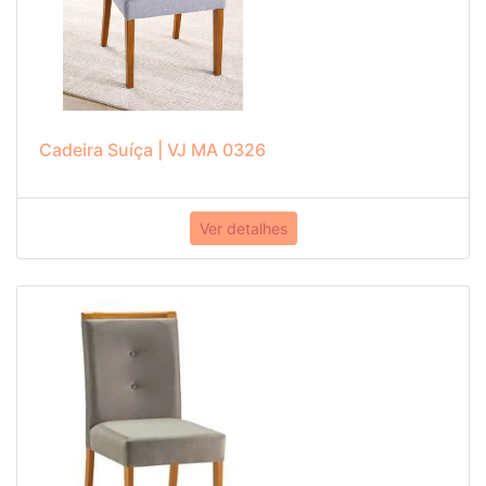
Cadeira Suíça | VJ MA 0326
Ver detalhes