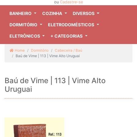
ou
Cadastre-se
BANHEIRO
COZINHA
DIVERSOS
DORMITÓRIO
ELETRODOMÉSTICOS
ELETRÔNICOS
+ CATEGORIAS
Home
Dormitório
Cabeceira / Baú
Baú de Vime | 113 | Vime Alto Uruguai
Baú de Vime | 113 | Vime Alto
Uruguai