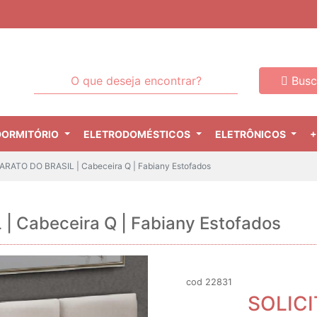
Busc
DORMITÓRIO
ELETRODOMÉSTICOS
ELETRÔNICOS
+
RATO DO BRASIL | Cabeceira Q | Fabiany Estofados
 Cabeceira Q | Fabiany Estofados
cod 22831
SOLIC