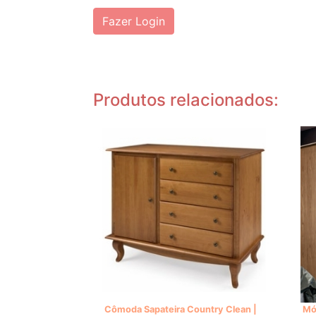
Fazer Login
Produtos relacionados:
Cômoda Sapateira Country Clean |
Mó