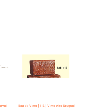
rval
Baú de Vime | 113 | Vime Alto Uruguai