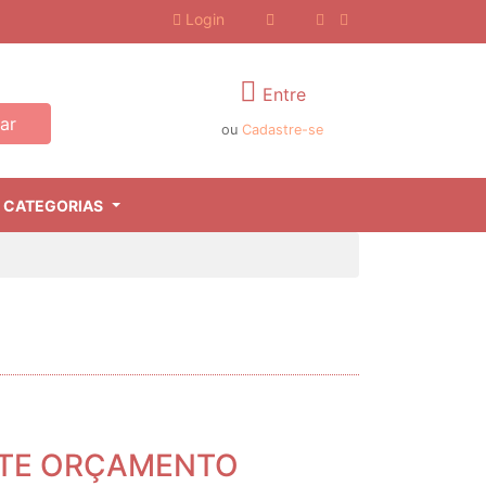
Login
Entre
ar
ou
Cadastre-se
 CATEGORIAS
ITE ORÇAMENTO