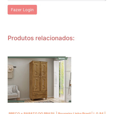
Fazer Login
Produtos relacionados:
PREÇO + BARATO DO BRASIL | Roupeiro Linha Brasil | L 0.84 |