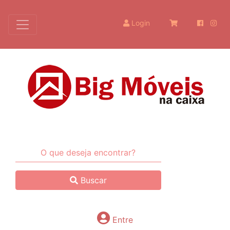
Login
Buscar
Entre