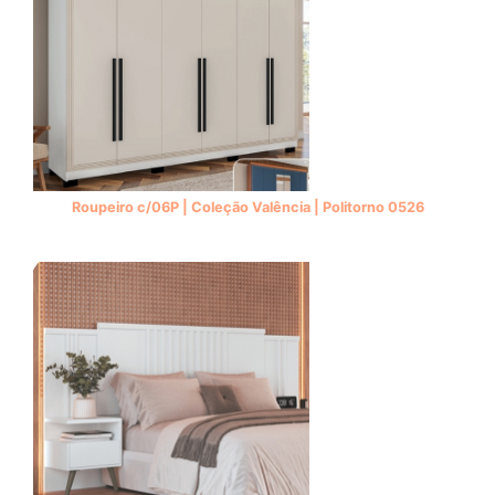
Roupeiro c/06P | Coleção Valência | Politorno 0526