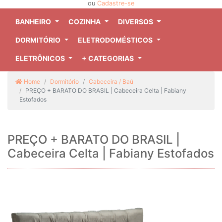
ou
Cadastre-se
BANHEIRO
COZINHA
DIVERSOS
DORMITÓRIO
ELETRODOMÉSTICOS
ELETRÔNICOS
+ CATEGORIAS
Home
Dormitório
Cabeceira / Baú
PREÇO + BARATO DO BRASIL | Cabeceira Celta | Fabiany
Estofados
PREÇO + BARATO DO BRASIL |
Cabeceira Celta | Fabiany Estofados