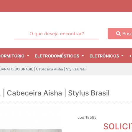
Busc
DORMITÓRIO
ELETRODOMÉSTICOS
ELETRÔNICOS
+
ARATO DO BRASIL | Cabeceira Aisha | Stylus Brasil
Cabeceira Aisha | Stylus Brasil
cod 18595
SOLIC