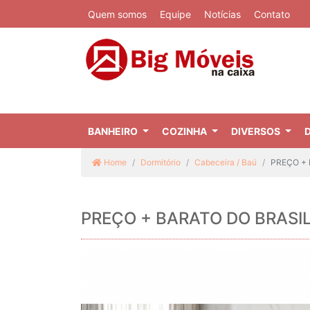
Quem somos
Equipe
Notícias
Contato
BANHEIRO
COZINHA
DIVERSOS
Home
Dormitório
Cabeceira / Baú
PREÇO + B
PREÇO + BARATO DO BRASIL | 