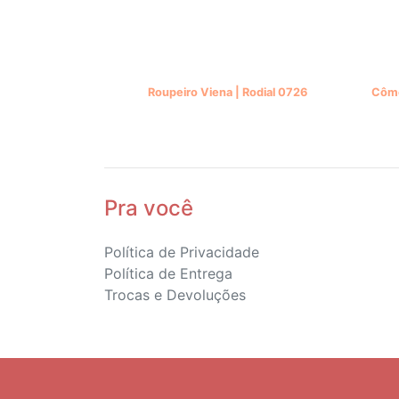
Roupeiro Viena | Rodial 0726
Cômo
Pra você
Política de Privacidade
Política de Entrega
Trocas e Devoluções