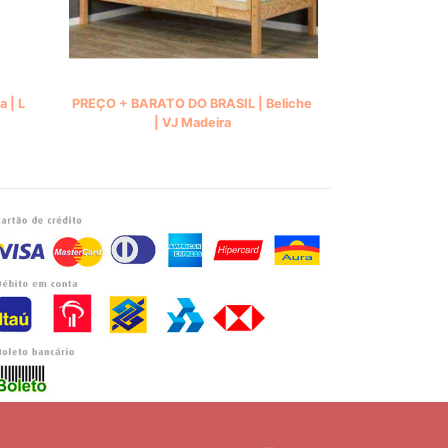
a | L
PREÇO + BARATO DO BRASIL | Beliche
| VJ Madeira