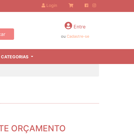
Login
Entre
ar
ou
Cadastre-se
 CATEGORIAS
ITE ORÇAMENTO