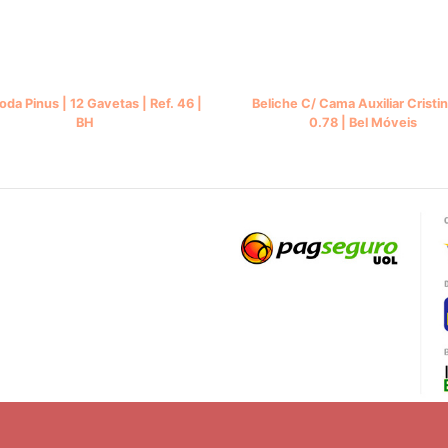
da Pinus | 12 Gavetas | Ref. 46 |
Beliche C/ Cama Auxiliar Cristin
BH
0.78 | Bel Móveis