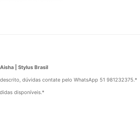
sha | Stylus Brasil
descrito, dúvidas contate pelo WhatsApp 51 981232375.*
didas disponíveis.*