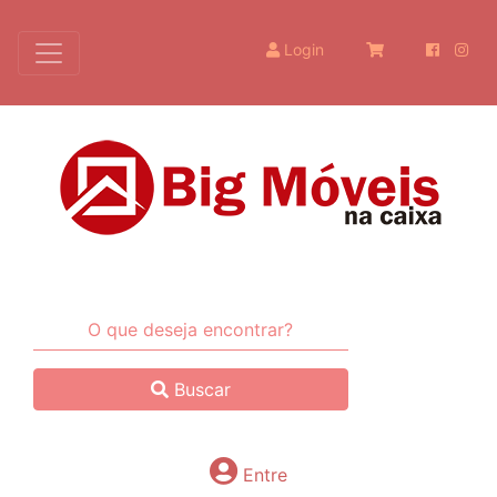
Login
Buscar
Entre